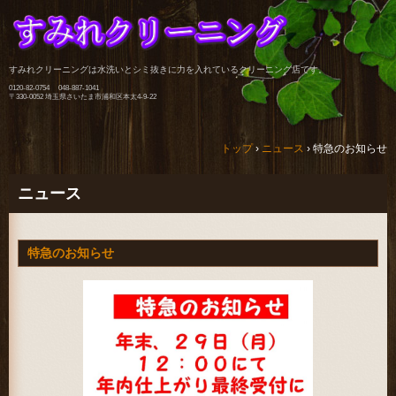
すみれクリーニングは水洗いとシミ抜きに力を入れているクリーニング店です。
0120-82-0754 048-887-1041
〒330-0052 埼玉県さいたま市浦和区本太4-9-22
トップ
›
ニュース
›
特急のお知らせ
ニュース
特急のお知らせ