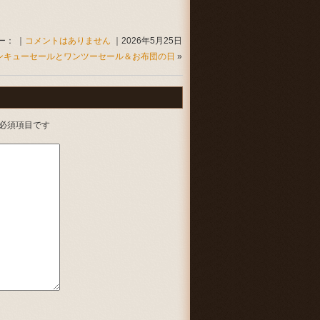
ー： ｜
コメントはありません
｜2026年5月25日
ンキューセールとワンツーセール＆お布団の日
»
必須項目です